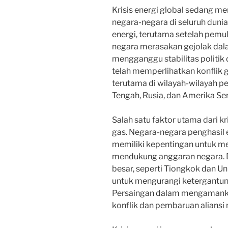
Krisis energi global sedang m
negara-negara di seluruh dun
energi, terutama setelah pem
negara merasakan gejolak dal
mengganggu stabilitas politik
telah memperlihatkan konflik 
terutama di wilayah-wilayah pe
Tengah, Rusia, dan Amerika Ser
Salah satu faktor utama dari kr
gas. Negara-negara penghasil e
memiliki kepentingan untuk me
mendukung anggaran negara. Di
besar, seperti Tiongkok dan Un
untuk mengurangi ketergantung
Persaingan dalam mengamankan
konflik dan pembaruan aliansi