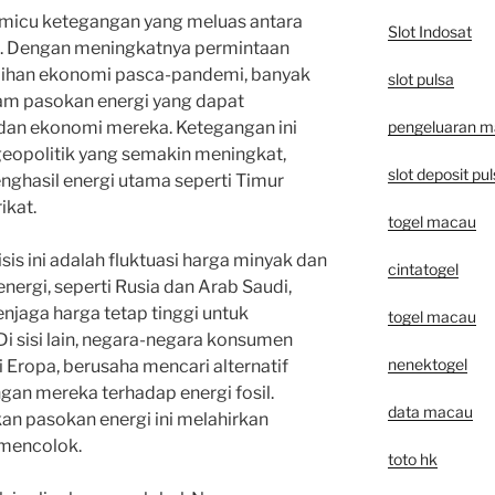
emicu ketegangan yang meluas antara
Slot Indosat
ia. Dengan meningkatnya permintaan
ulihan ekonomi pasca-pandemi, banyak
slot pulsa
am pasokan energi yang dapat
pengeluaran 
 dan ekonomi mereka. Ketegangan ini
geopolitik yang semakin meningkat,
slot deposit pu
nghasil energi utama seperti Timur
ikat.
togel macau
isis ini adalah fluktuasi harga minyak dan
cintatogel
nergi, seperti Rusia dan Arab Saudi,
njaga harga tetap tinggi untuk
togel macau
 sisi lain, negara-negara konsumen
nenektogel
i Eropa, berusaha mencari alternatif
an mereka terhadap energi fosil.
data macau
 pasokan energi ini melahirkan
 mencolok.
toto hk