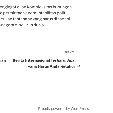
h pengingat akan kompleksitas hubungan
 permintaan energi, stabilitas politik,
rikan tantangan yang harus dihadapi
-negara di seluruh dunia.
NEXT
Next
Post
han
Berita Internasional Terbaru: Apa
yang Harus Anda Ketahui
Proudly powered by WordPress