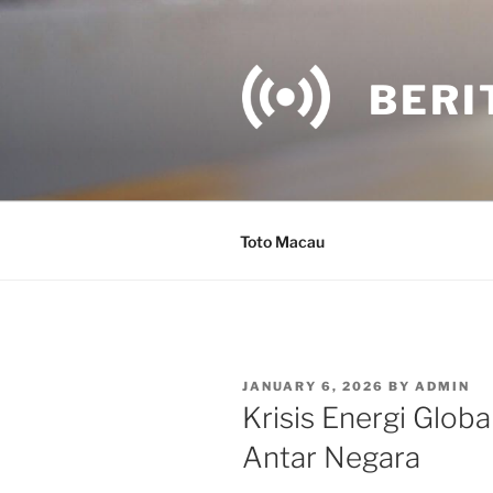
Skip
to
content
BERI
Toto Macau
POSTED
JANUARY 6, 2026
BY
ADMIN
ON
Krisis Energi Glo
Antar Negara