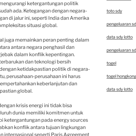
 mengurangi ketergantungan politik
sudah ada. Ketegangan dengan negara-
toto sdy
n di jalur ini, seperti India dan Amerika
pengeluaran sd
pleksitas situasi global.
data sdy lotto
nal juga memainkan peran penting dalam
antara antara negara penghasil dan
pengeluaran sd
erjebak dalam konflik kepentingan.
terbarukan dan teknologi bersih
togel
engan ketidakpastian politik di negara-
togel hongkong
itu, perusahaan-perusahaan ini harus
mempertahankan keberlanjutan dan
data sdy lotto
kpastian global.
engan krisis energi ini tidak bisa
eluruh dunia memiliki komitmen untuk
pi ketergantungan pada energy sources
bkan konflik antara tujuan lingkungan
an internasional seperti Paris Agreement