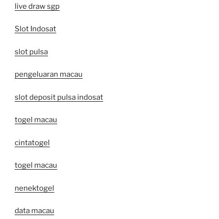
live draw sgp
Slot Indosat
slot pulsa
pengeluaran macau
slot deposit pulsa indosat
togel macau
cintatogel
togel macau
nenektogel
data macau